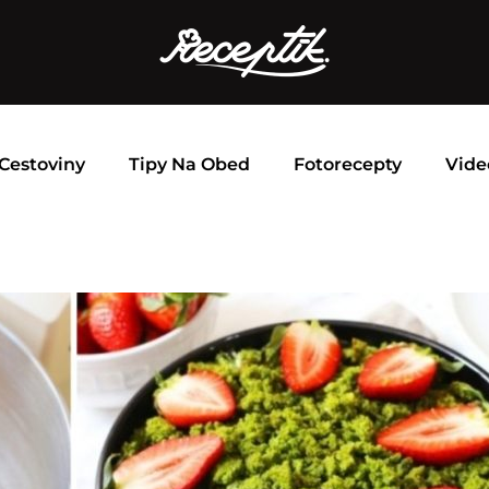
Cestoviny
Tipy Na Obed
Fotorecepty
Vide