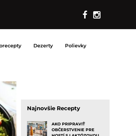
orecepty
Dezerty
Polievky
Najnovšie Recepty
AKO PRIPRAVIŤ
OBČERSTVENIE PRE
HOSTÍ S LAKTÓZOVOU