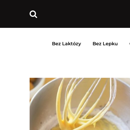
Bez Laktózy
Bez Lepku