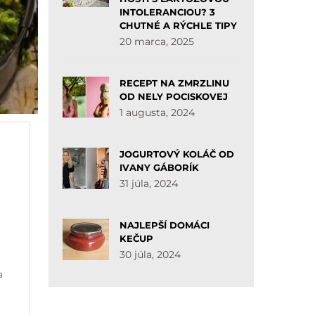
INTOLERANCIOU? 3
CHUTNÉ A RÝCHLE TIPY
20 marca, 2025
RECEPT NA ZMRZLINU
OD NELY POCISKOVEJ
1 augusta, 2024
JOGURTOVÝ KOLÁČ OD
IVANY GÁBORÍK
31 júla, 2024
NAJLEPŠÍ DOMÁCI
KEČUP
30 júla, 2024
a