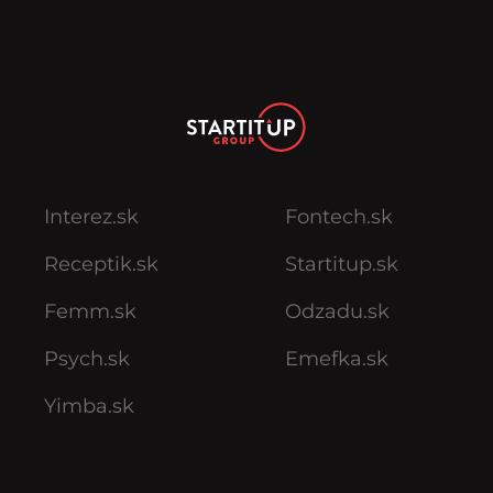
Interez.sk
Fontech.sk
Receptik.sk
Startitup.sk
Femm.sk
Odzadu.sk
Psych.sk
Emefka.sk
Yimba.sk