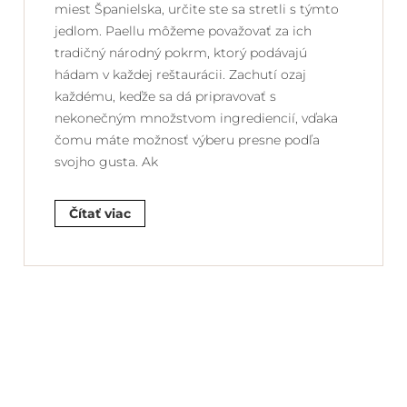
miest Španielska, určite ste sa stretli s týmto
jedlom. Paellu môžeme považovať za ich
tradičný národný pokrm, ktorý podávajú
hádam v každej reštaurácii. Zachutí ozaj
každému, keďže sa dá pripravovať s
nekonečným množstvom ingrediencií, vďaka
čomu máte možnosť výberu presne podľa
svojho gusta. Ak
Čítať viac