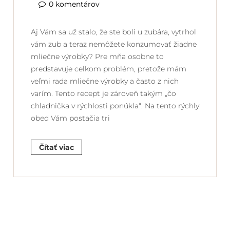
0 komentárov
Aj Vám sa už stalo, že ste boli u zubára, vytrhol
vám zub a teraz nemôžete konzumovať žiadne
mliečne výrobky? Pre mňa osobne to
predstavuje celkom problém, pretože mám
veľmi rada mliečne výrobky a často z nich
varím. Tento recept je zároveň takým „čo
chladnička v rýchlosti ponúkla“. Na tento rýchly
obed Vám postačia tri
Čítať viac