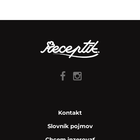
Kontakt
Slovník pojmov
Chcem inzerovať