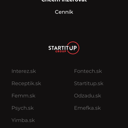
Cenník
Interez.sk
Fontech.sk
Receptik.sk
Startitup.sk
Femm.sk
Odzadu.sk
Psych.sk
Emefka.sk
Yimba.sk