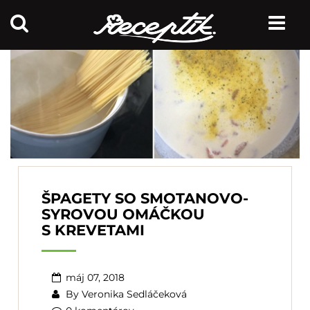
ŠPAGETY SO SMOTANOVO-
SYROVOU OMÁČKOU
S KREVETAMI
máj 07, 2018
By
Veronika Sedláčeková