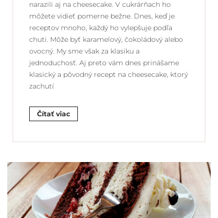
narazili aj na cheesecake. V cukrárňach ho
môžete vidieť pomerne bežne. Dnes, keď je
receptov mnoho, každý ho vylepšuje podľa
chuti. Môže byť karamelový, čokoládový alebo
ovocný. My sme však za klasiku a
jednoduchosť. Aj preto vám dnes prinášame
klasický a pôvodný recept na cheesecake, ktorý
zachutí
Čítať viac