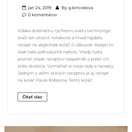
jan 24, 2019
By
g.kincokova
0 komentárov
Vďaka dnešnému rýchlemu svetu technológií
stačí len otvoriť notebook a hneď nájdete
recept na akýkoľvek koláč či zákusok. Kedysi to
však také jednoduché nebolo. Vtedy ľudia
poznali zopár receptov naspamäť a piekli ich
stále dookola. Vymieňali si svoje rady a recepty.
Jedným z veľmi starých receptov je aj recept
na koláč Paula Robsona. Tento koláč
Čítať viac