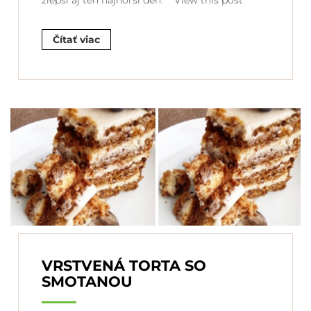
zlepší aj ten najhorší deň. View this post
Čítať viac
VRSTVENÁ TORTA SO
SMOTANOU