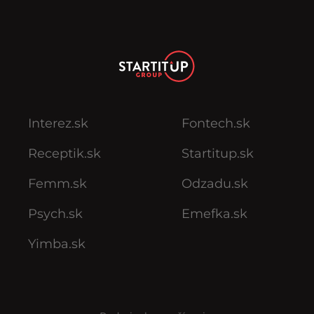
Interez.sk
Fontech.sk
Receptik.sk
Startitup.sk
Femm.sk
Odzadu.sk
Psych.sk
Emefka.sk
Yimba.sk