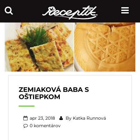
ZEMIAKOVÁ BABA S
OŠTIEPKOM
apr 23, 2018
By
Katka Runnová
0 komentárov