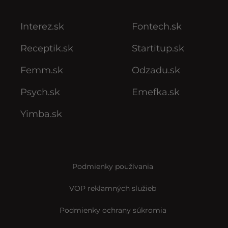
Interez.sk
Fontech.sk
Receptik.sk
Startitup.sk
Femm.sk
Odzadu.sk
Psych.sk
Emefka.sk
Yimba.sk
Podmienky používania
VOP reklamných služieb
Podmienky ochrany súkromia