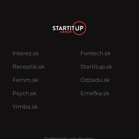
Interez.sk
Fontech.sk
Receptik.sk
Startitup.sk
Femm.sk
Odzadu.sk
Psych.sk
Emefka.sk
Yimba.sk
Podmienky používania