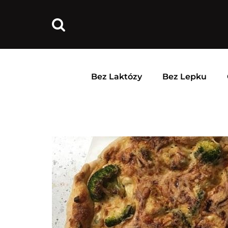
Bez Laktózy
Bez Lepku