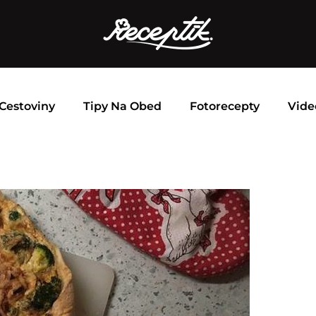
Cestoviny
Tipy Na Obed
Fotorecepty
Vide