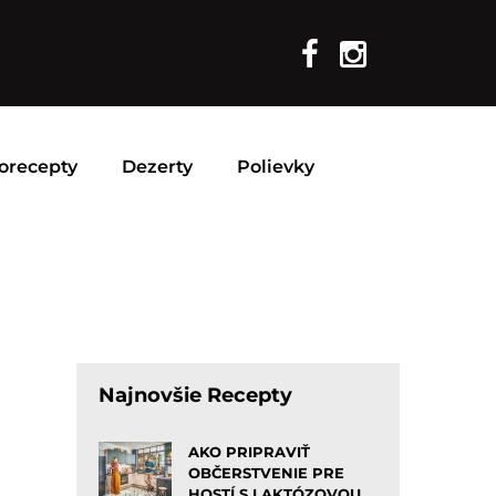
orecepty
Dezerty
Polievky
Najnovšie Recepty
AKO PRIPRAVIŤ
OBČERSTVENIE PRE
HOSTÍ S LAKTÓZOVOU