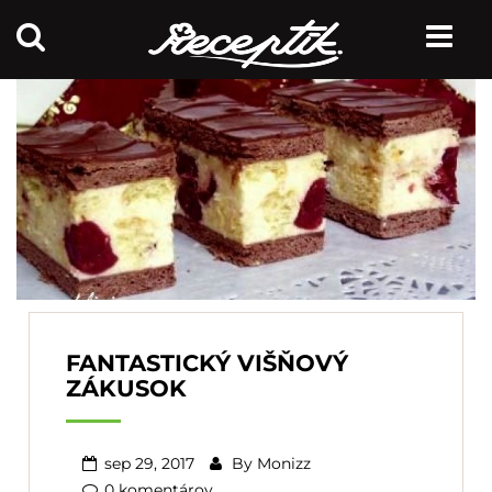
FANTASTICKÝ VIŠŇOVÝ
ZÁKUSOK
sep 29, 2017
By
Monizz
0 komentárov