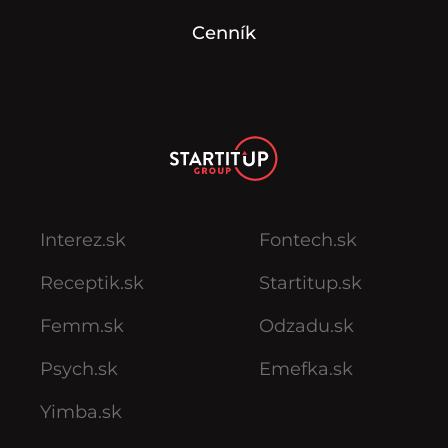
Cenník
Interez.sk
Fontech.sk
Receptik.sk
Startitup.sk
Femm.sk
Odzadu.sk
Psych.sk
Emefka.sk
Yimba.sk