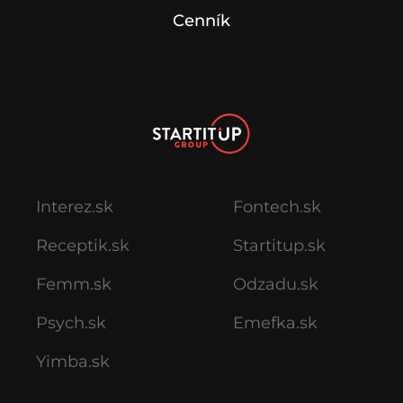
Cenník
Interez.sk
Fontech.sk
Receptik.sk
Startitup.sk
Femm.sk
Odzadu.sk
Psych.sk
Emefka.sk
Yimba.sk