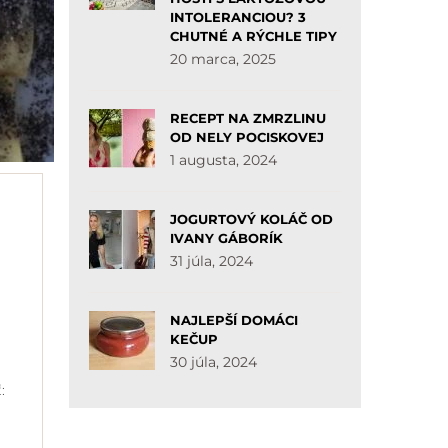
INTOLERANCIOU? 3
CHUTNÉ A RÝCHLE TIPY
20 marca, 2025
RECEPT NA ZMRZLINU
OD NELY POCISKOVEJ
1 augusta, 2024
JOGURTOVÝ KOLÁČ OD
IVANY GÁBORÍK
31 júla, 2024
NAJLEPŠÍ DOMÁCI
KEČUP
30 júla, 2024
: