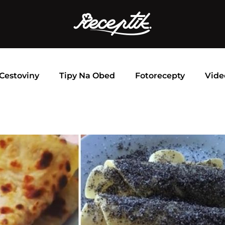
Cestoviny
Tipy Na Obed
Fotorecepty
Vide