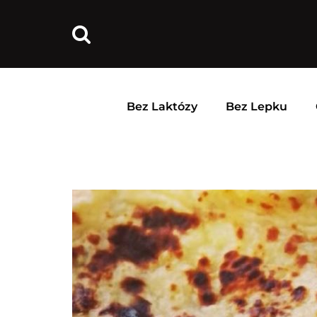
Bez Laktózy
Bez Lepku