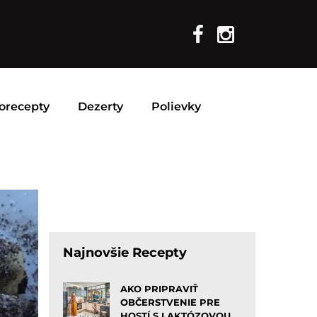
orecepty
Dezerty
Polievky
Najnovšie Recepty
AKO PRIPRAVIŤ
OBČERSTVENIE PRE
HOSTÍ S LAKTÓZOVOU