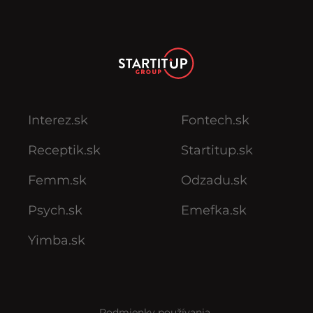
Interez.sk
Fontech.sk
Receptik.sk
Startitup.sk
Femm.sk
Odzadu.sk
Psych.sk
Emefka.sk
Yimba.sk
Podmienky používania