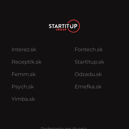
Interez.sk
Fontech.sk
Receptik.sk
Startitup.sk
Femm.sk
Odzadu.sk
Psych.sk
Emefka.sk
Yimba.sk
Podmienky používania