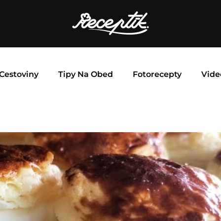
Cestoviny
Tipy Na Obed
Fotorecepty
Vide