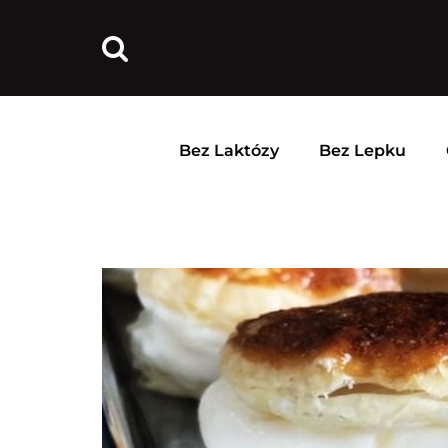
Bez Laktózy
Bez Lepku