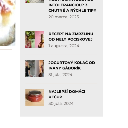
INTOLERANCIOU? 3
CHUTNÉ A RÝCHLE TIPY
20 marca, 2025
RECEPT NA ZMRZLINU
OD NELY POCISKOVEJ
1 augusta, 2024
JOGURTOVÝ KOLÁČ OD
IVANY GÁBORÍK
31 júla, 2024
NAJLEPŠÍ DOMÁCI
KEČUP
30 júla, 2024