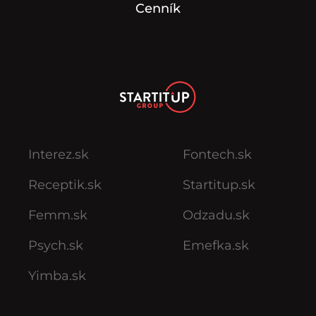
Cenník
Interez.sk
Fontech.sk
Receptik.sk
Startitup.sk
Femm.sk
Odzadu.sk
Psych.sk
Emefka.sk
Yimba.sk