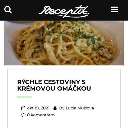
RÝCHLE CESTOVINY S
KRÉMOVOU OMÁČKOU
okt 19, 2021
By
Lucia Mužlová
0 komentárov