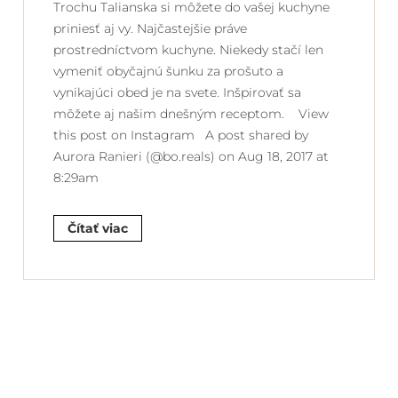
Trochu Talianska si môžete do vašej kuchyne
priniesť aj vy. Najčastejšie práve
prostredníctvom kuchyne. Niekedy stačí len
vymeniť obyčajnú šunku za prošuto a
vynikajúci obed je na svete. Inšpirovať sa
môžete aj našim dnešným receptom. View
this post on Instagram A post shared by
Aurora Ranieri (@bo.reals) on Aug 18, 2017 at
8:29am
Čítať viac