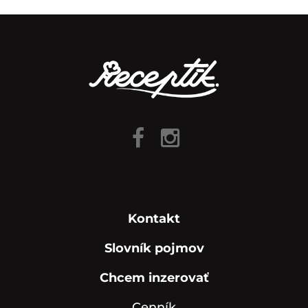
Kontakt
Slovník pojmov
Chcem inzerovať
Cenník