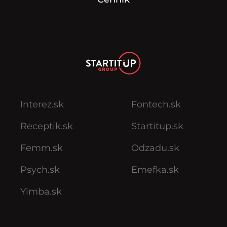
Interez.sk
Fontech.sk
Receptik.sk
Startitup.sk
Femm.sk
Odzadu.sk
Psych.sk
Emefka.sk
Yimba.sk