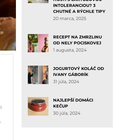
INTOLERANCIOU? 3
CHUTNÉ A RÝCHLE TIPY
20 marca, 2025
RECEPT NA ZMRZLINU
OD NELY POCISKOVEJ
1 augusta, 2024
JOGURTOVÝ KOLÁČ OD
IVANY GÁBORÍK
31 júla, 2024
NAJLEPŠÍ DOMÁCI
KEČUP
o
30 júla, 2024
o