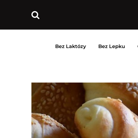
Bez Laktózy
Bez Lepku