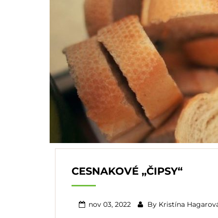
CESNAKOVÉ „ČIPSY“
nov 03, 2022
By
Kristína Hagarov