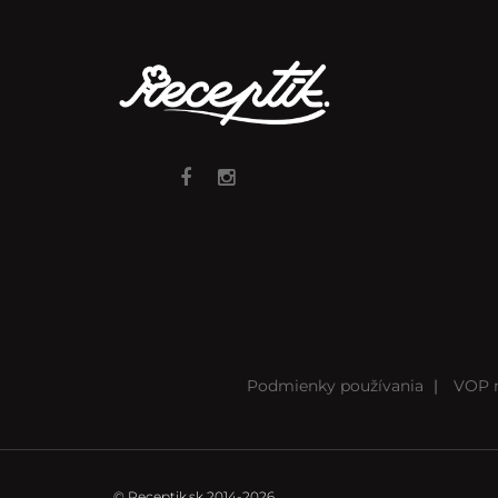
Podmienky používania
|
VOP r
© Receptik.sk 2014-2026