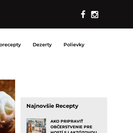
orecepty
Dezerty
Polievky
Najnovšie Recepty
AKO PRIPRAVIŤ
OBČERSTVENIE PRE
HOSTÍ S LAKTÓZOVOU