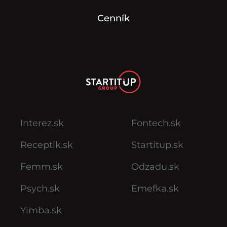
Cenník
Interez.sk
Fontech.sk
Receptik.sk
Startitup.sk
Femm.sk
Odzadu.sk
Psych.sk
Emefka.sk
Yimba.sk