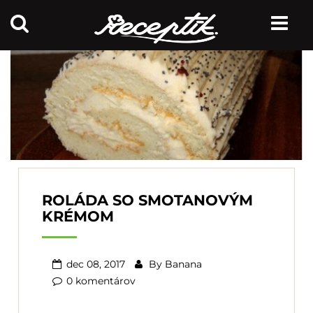
ROLÁDA SO SMOTANOVÝM
KRÉMOM
dec 08, 2017
By
Banana
0 komentárov