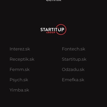
Interez.sk
Fontech.sk
Receptik.sk
Startitup.sk
Femm.sk
Odzadu.sk
Psych.sk
Emefka.sk
Yimba.sk