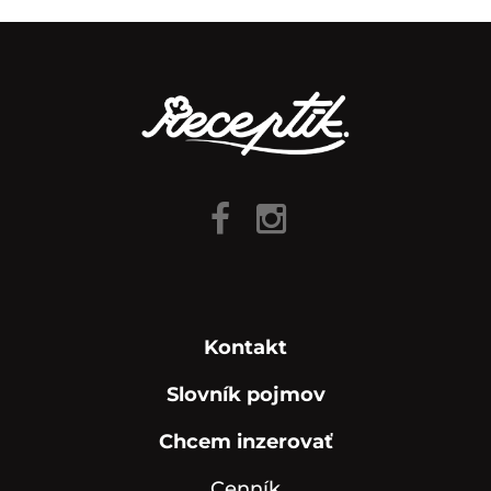
Kontakt
Slovník pojmov
Chcem inzerovať
Cenník