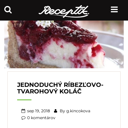
JEDNODUCHÝ RÍBEZĽOVO-
TVAROHOVÝ KOLÁČ
sep 19, 2018
By
g.kincokova
0 komentárov