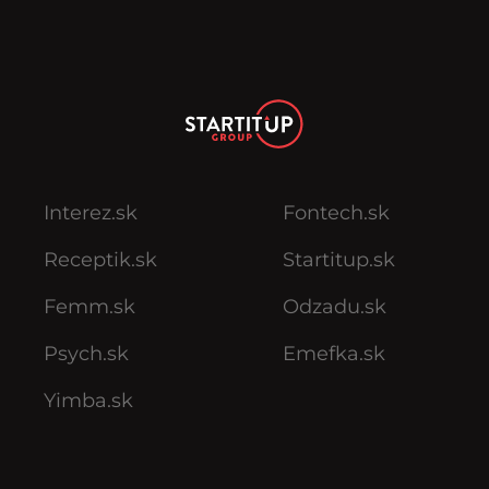
Interez.sk
Fontech.sk
Receptik.sk
Startitup.sk
Femm.sk
Odzadu.sk
Psych.sk
Emefka.sk
Yimba.sk