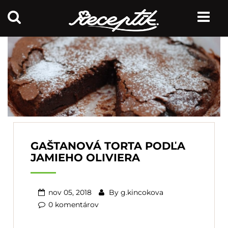
GAŠTANOVÁ TORTA PODĽA
JAMIEHO OLIVIERA
nov 05, 2018
By
g.kincokova
0 komentárov