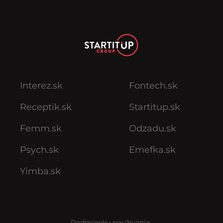
Interez.sk
Fontech.sk
Receptik.sk
Startitup.sk
Femm.sk
Odzadu.sk
Psych.sk
Emefka.sk
Yimba.sk
Podmienky používania