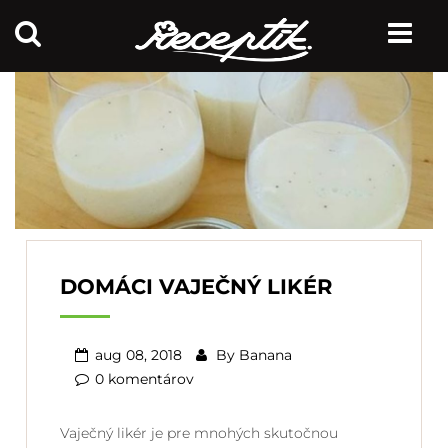
DOMÁCI VAJEČNÝ LIKÉR
aug 08, 2018
By
Banana
0 komentárov
Vaječný likér je pre mnohých skutočnou