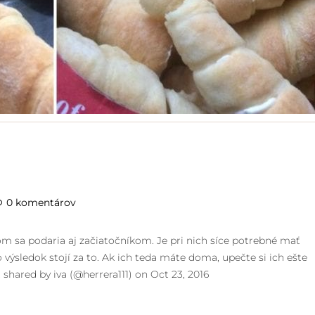
0 komentárov
m sa podaria aj začiatočníkom. Je pri nich síce potrebné mať
 výsledok stojí za to. Ak ich teda máte doma, upečte si ich ešte
hared by iva (@herrera111) on Oct 23, 2016