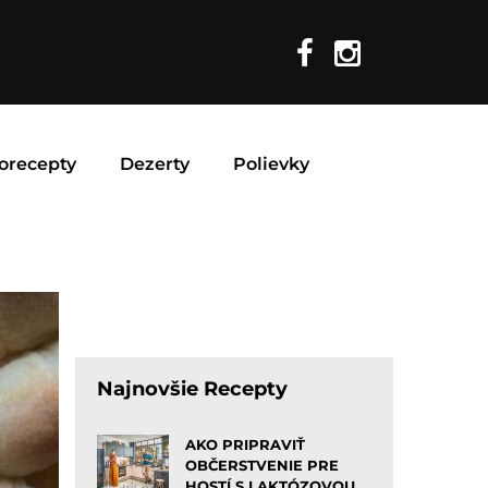
orecepty
Dezerty
Polievky
Najnovšie Recepty
AKO PRIPRAVIŤ
OBČERSTVENIE PRE
HOSTÍ S LAKTÓZOVOU