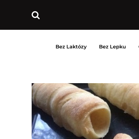
Bez Laktózy
Bez Lepku