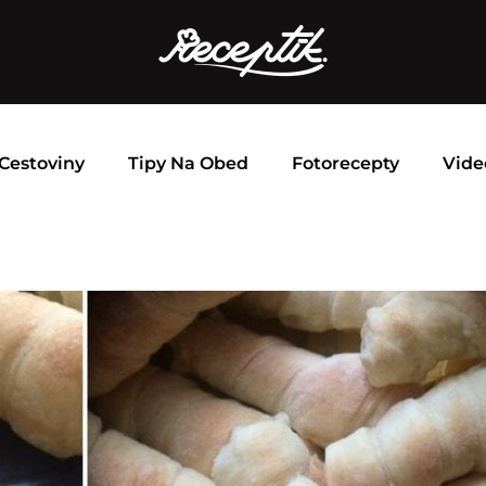
Cestoviny
Tipy Na Obed
Fotorecepty
Vide