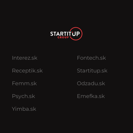
Interez.sk
Fontech.sk
Receptik.sk
Startitup.sk
Femm.sk
Odzadu.sk
Psych.sk
Emefka.sk
Yimba.sk