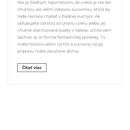
Nie je žiadnym tajomstvom, že cvikla je nie len
chutnou ale veľmi zdravou surovinou, ktorá by
teda nemala chýbať v žiadnej kuchyni. Ak
obľubujete čerstvú strúhanú cviklu alebo jej
chutné sterilizované kúsky v náleve, určite vám
zachutí aj vo forme fantastickej polievky. Tú
máte hotovú veľmi rýchlo a suroviny na jej
prípravu máte zaručene doma.
Čítať viac