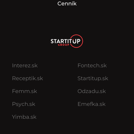
Cenník
Interez.sk
Fontech.sk
Receptik.sk
Startitup.sk
Femm.sk
Odzadu.sk
Psych.sk
Emefka.sk
Yimba.sk