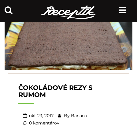
ČOKOLÁDOVÉ REZY S
RUMOM
okt 23, 2017
By
Banana
0 komentárov