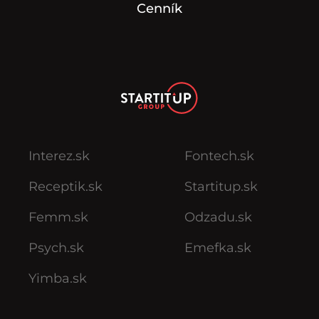
Cenník
Interez.sk
Fontech.sk
Receptik.sk
Startitup.sk
Femm.sk
Odzadu.sk
Psych.sk
Emefka.sk
Yimba.sk