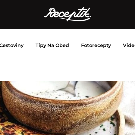
Cestoviny
Tipy Na Obed
Fotorecepty
Vide