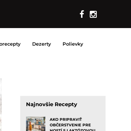
orecepty
Dezerty
Polievky
Najnovšie Recepty
AKO PRIPRAVIŤ
OBČERSTVENIE PRE
HOSTÍ S LAKTÓZOVOU