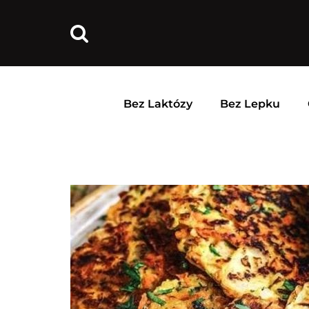
Bez Laktózy
Bez Lepku