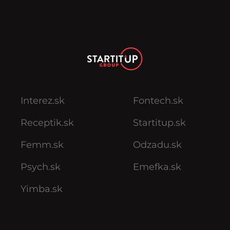
Interez.sk
Fontech.sk
Receptik.sk
Startitup.sk
Femm.sk
Odzadu.sk
Psych.sk
Emefka.sk
Yimba.sk