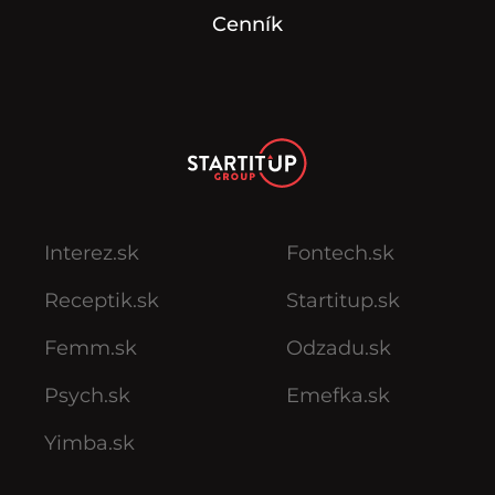
Cenník
Interez.sk
Fontech.sk
Receptik.sk
Startitup.sk
Femm.sk
Odzadu.sk
Psych.sk
Emefka.sk
Yimba.sk