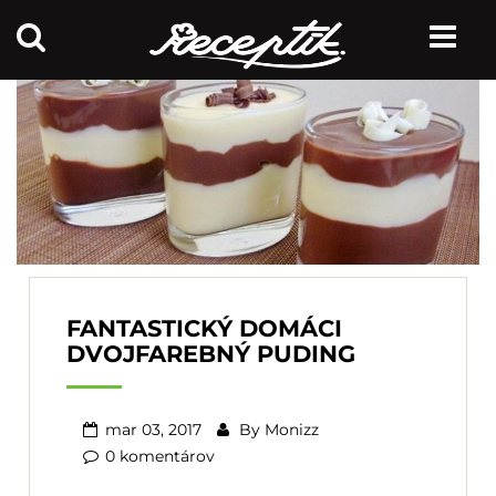
FANTASTICKÝ DOMÁCI
DVOJFAREBNÝ PUDING
mar 03, 2017
By
Monizz
0 komentárov