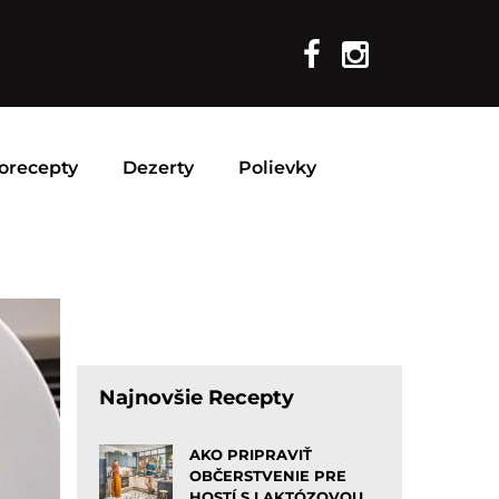
orecepty
Dezerty
Polievky
Najnovšie Recepty
AKO PRIPRAVIŤ
OBČERSTVENIE PRE
HOSTÍ S LAKTÓZOVOU