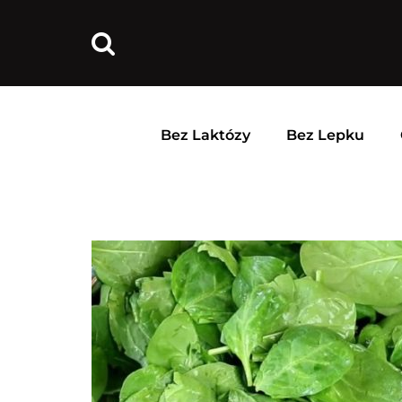
Bez Laktózy
Bez Lepku