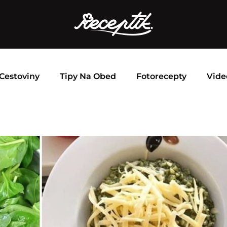
Cestoviny
Tipy Na Obed
Fotorecepty
Vide