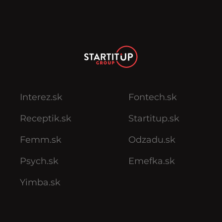
Interez.sk
Fontech.sk
Receptik.sk
Startitup.sk
Femm.sk
Odzadu.sk
Psych.sk
Emefka.sk
Yimba.sk