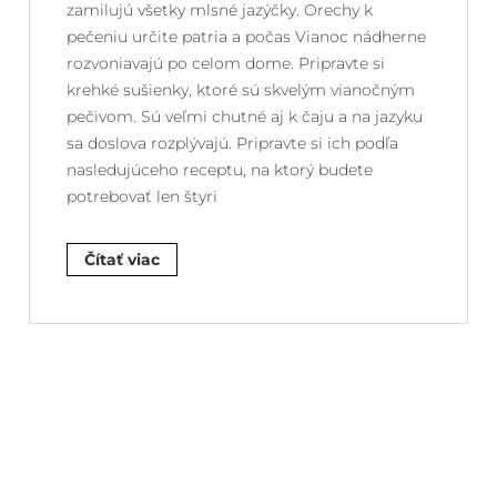
zamilujú všetky mlsné jazýčky. Orechy k
pečeniu určite patria a počas Vianoc nádherne
rozvoniavajú po celom dome. Pripravte si
krehké sušienky, ktoré sú skvelým vianočným
pečivom. Sú veľmi chutné aj k čaju a na jazyku
sa doslova rozplývajú. Pripravte si ich podľa
nasledujúceho receptu, na ktorý budete
potrebovať len štyri
Čítať viac