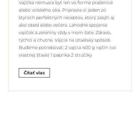
Vajíčka nemusia byť len vo forme praženice
alebo volského oka. Pripravte si jeden zo
štyroch perfektných receptov, ktorý zasýti aj
ako obed alebo večera. Lahodné spojenie
vajíčok a zeleniny vždy v inom šate. Zdravo,
rýchlo a chutne. Vajcia na izraelský spôsob
Budeme potrebovať: 2 vajcia 400 g rajčín (vo
vlastnej šťave) 1 paprika 2 strúčiky
Čítať viac