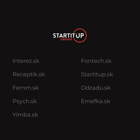
Interez.sk
Fontech.sk
Receptik.sk
Startitup.sk
Femm.sk
Odzadu.sk
Psych.sk
Emefka.sk
Yimba.sk