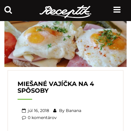
MIEŠANÉ VAJÍČKA NA 4
SPÔSOBY
júl 16, 2018
By
Banana
0 komentárov