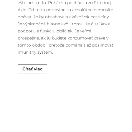
ešte nestretlo. Pohánka pochádza zo Strednej
Ázie. Pri tejto potravine sa absolútne nemusíte
obávať, že by obsahovala akékoľvek pesticídy.
Je výnimočná hlavne kvôli tomu, že čistí krv a
podporuje funkciu obličiek. Je veľmi
prospešné, ak ju budete konzumovať práve v
tomto období, pretože pomáha tiež posilňovať
imunitný systém.
Čítať viac