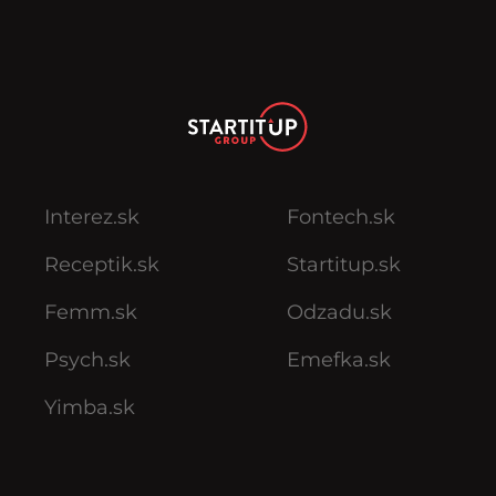
Interez.sk
Fontech.sk
Receptik.sk
Startitup.sk
Femm.sk
Odzadu.sk
Psych.sk
Emefka.sk
Yimba.sk