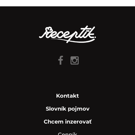
Kontakt
Slovník pojmov
Chcem inzerovať
Cenník