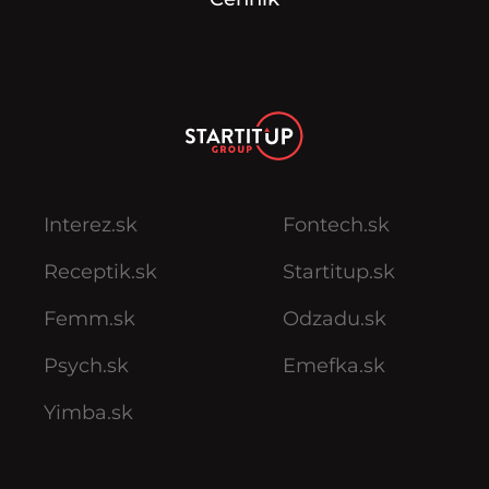
Interez.sk
Fontech.sk
Receptik.sk
Startitup.sk
Femm.sk
Odzadu.sk
Psych.sk
Emefka.sk
Yimba.sk