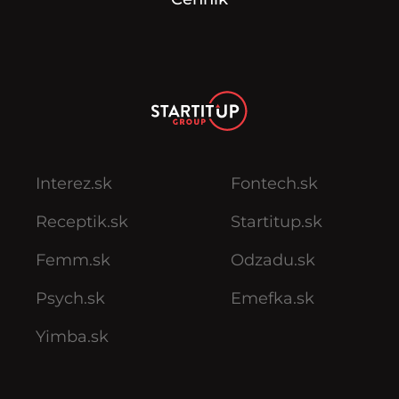
Interez.sk
Fontech.sk
Receptik.sk
Startitup.sk
Femm.sk
Odzadu.sk
Psych.sk
Emefka.sk
Yimba.sk