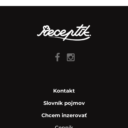
Kontakt
Slovník pojmov
Chcem inzerovať
Cenník