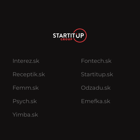
Interez.sk
Fontech.sk
Receptik.sk
Startitup.sk
Femm.sk
Odzadu.sk
Psych.sk
Emefka.sk
Yimba.sk