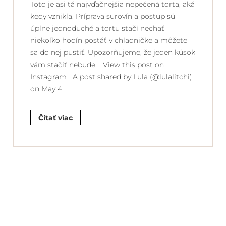
Toto je asi tá najvďačnejšia nepečená torta, aká
kedy vznikla. Príprava surovín a postup sú
úplne jednoduché a tortu stačí nechať
niekoľko hodín postáť v chladničke a môžete
sa do nej pustiť. Upozorňujeme, že jeden kúsok
vám stačiť nebude. View this post on
Instagram A post shared by Lula (@lulalitchi)
on May 4,
Čítať viac