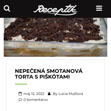
NEPEČENÁ SMOTANOVÁ
TORTA S PIŠKÓTAMI
máj 12, 2022
By
Lucia Mužlová
0 komentárov