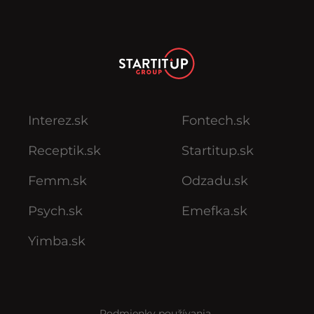
Interez.sk
Fontech.sk
Receptik.sk
Startitup.sk
Femm.sk
Odzadu.sk
Psych.sk
Emefka.sk
Yimba.sk
Podmienky používania