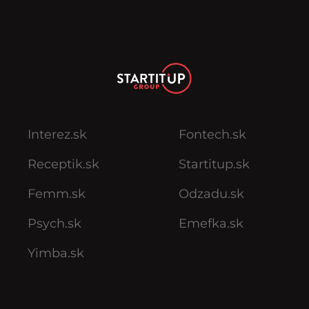
Interez.sk
Fontech.sk
Receptik.sk
Startitup.sk
Femm.sk
Odzadu.sk
Psych.sk
Emefka.sk
Yimba.sk