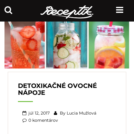
DETOXIKAČNÉ OVOCNÉ
NÁPOJE
júl 12, 2017
By
Lucia Mužlová
0 komentárov