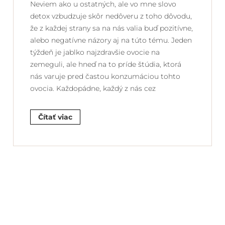
Neviem ako u ostatných, ale vo mne slovo
detox vzbudzuje skôr nedôveru z toho dôvodu,
že z každej strany sa na nás valia buď pozitívne,
alebo negatívne názory aj na túto tému. Jeden
týždeň je jablko najzdravšie ovocie na
zemeguli, ale hneď na to príde štúdia, ktorá
nás varuje pred častou konzumáciou tohto
ovocia. Každopádne, každý z nás cez
Čítať viac