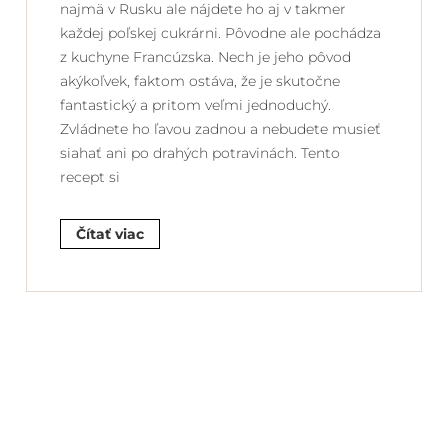
najmä v Rusku ale nájdete ho aj v takmer
každej poľskej cukrárni. Pôvodne ale pochádza
z kuchyne Francúzska. Nech je jeho pôvod
akýkoľvek, faktom ostáva, že je skutočne
fantastický a pritom veľmi jednoduchý.
Zvládnete ho ľavou zadnou a nebudete musieť
siahať ani po drahých potravinách. Tento
recept si
Čítať viac