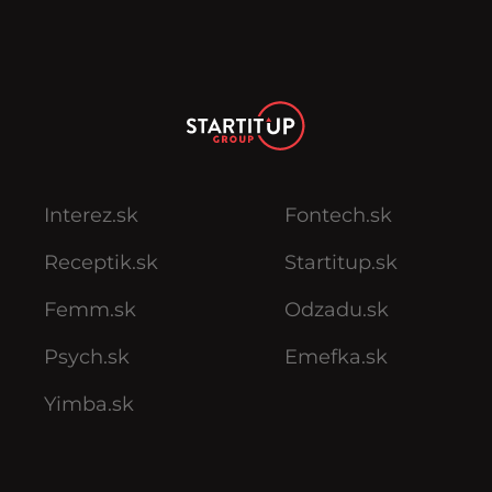
Interez.sk
Fontech.sk
Receptik.sk
Startitup.sk
Femm.sk
Odzadu.sk
Psych.sk
Emefka.sk
Yimba.sk