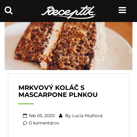
MRKVOVÝ KOLÁČ S
MASCARPONE PLNKOU
feb 05, 2020
By
Lucia Mužlová
0 komentárov