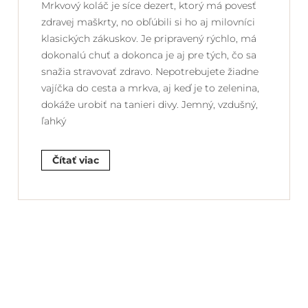
Mrkvový koláč je síce dezert, ktorý má povesť
zdravej maškrty, no obľúbili si ho aj milovníci
klasických zákuskov. Je pripravený rýchlo, má
dokonalú chuť a dokonca je aj pre tých, čo sa
snažia stravovať zdravo. Nepotrebujete žiadne
vajíčka do cesta a mrkva, aj keď je to zelenina,
dokáže urobiť na tanieri divy. Jemný, vzdušný,
ľahký
Čítať viac