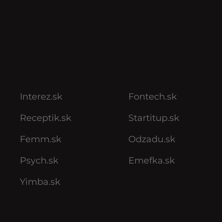
Interez.sk
Fontech.sk
Receptik.sk
Startitup.sk
Femm.sk
Odzadu.sk
Psych.sk
Emefka.sk
Yimba.sk