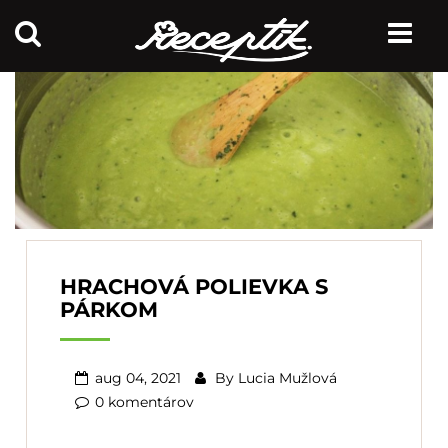
HRACHOVÁ POLIEVKA S
PÁRKOM
aug 04, 2021
By
Lucia Mužlová
0 komentárov