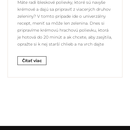
Máte radi bleskové polievky, ktoré sú navyše
krémové a dajú sa pripraviť z viacerých druhov
zeleniny? V tomto prípade ide o univerzálny
recept, meniť sa môže len zelenina. Dnes si
pripravíme krémovú hrachovú polievku, ktorá
je hotová do 20 minút a ak chcete, aby zasýtila,
opražte si k nej starší chlieb a na vrch dajte
Čítať viac