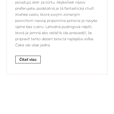
považujú skôr za tortu. Akýkoľvek názov
preferujete, podstatná je tá fantastická chuť!
Krehké cesto, ktoré svojím zvlneným
povrchom naozaj pripomína pohorie je navyše
úplne bez cukru. Lahodná pudingová náplň,
ktorá je jemná ako obláčik vás presvedčí, že
pripraviť tento dezert bola tá najlepšia voľba.
Čaká vás však jedna
Čítať viac