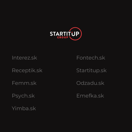
Interez.sk
Fontech.sk
Receptik.sk
Startitup.sk
Femm.sk
Odzadu.sk
Psych.sk
Emefka.sk
Yimba.sk