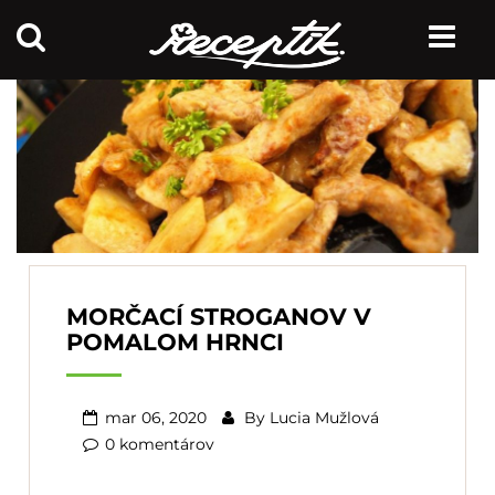
MORČACÍ STROGANOV V
POMALOM HRNCI
mar 06, 2020
By
Lucia Mužlová
0 komentárov