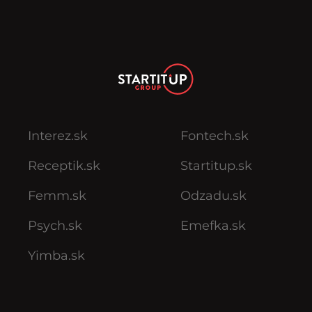
Interez.sk
Fontech.sk
Receptik.sk
Startitup.sk
Femm.sk
Odzadu.sk
Psych.sk
Emefka.sk
Yimba.sk