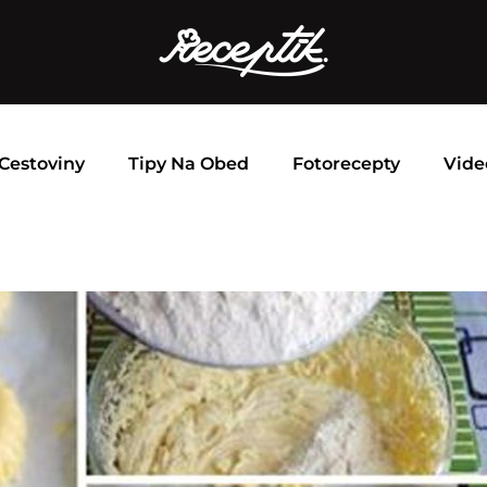
Cestoviny
Tipy Na Obed
Fotorecepty
Vide