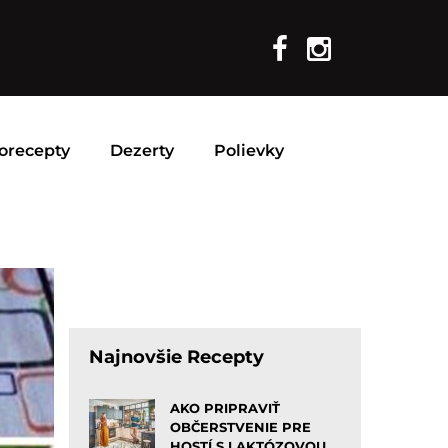
orecepty
Dezerty
Polievky
Najnovšie Recepty
AKO PRIPRAVIŤ
OBČERSTVENIE PRE
HOSTÍ S LAKTÓZOVOU