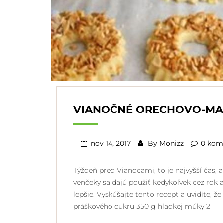
VIANOČNÉ ORECHOVO-MA
nov 14, 2017
By
Monizz
0 kom
Týždeň pred Vianocami, to je najvyšší čas, 
venčeky sa dajú použiť kedykoľvek cez rok a
lepšie. Vyskúšajte tento recept a uvidíte, 
práškového cukru 350 g hladkej múky 2