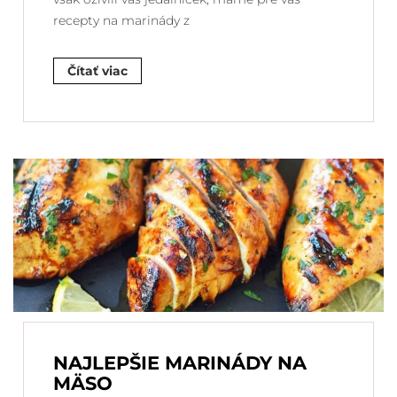
recepty na marinády z
Čítať viac
NAJLEPŠIE MARINÁDY NA
MÄSO