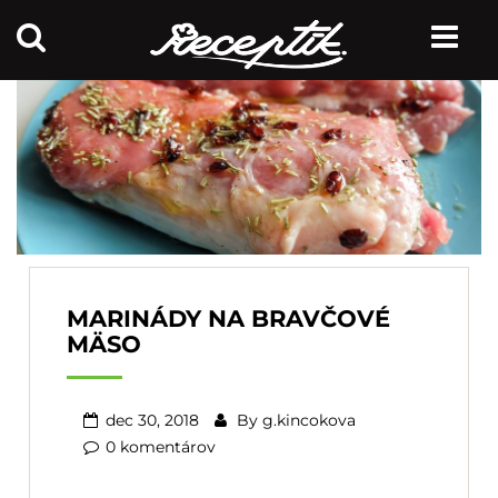
MARINÁDY NA BRAVČOVÉ
MÄSO
dec 30, 2018
By
g.kincokova
0 komentárov