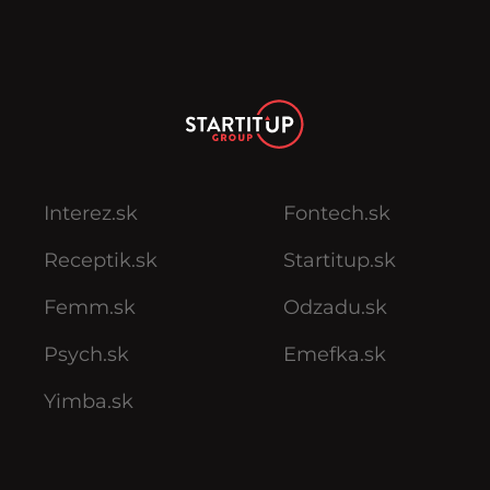
Interez.sk
Fontech.sk
Receptik.sk
Startitup.sk
Femm.sk
Odzadu.sk
Psych.sk
Emefka.sk
Yimba.sk