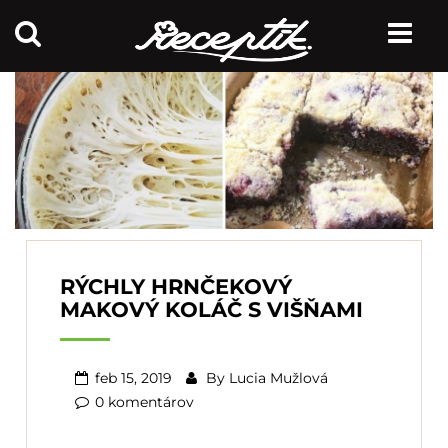
RÝCHLY HRNČEKOVÝ
MAKOVÝ KOLÁČ S VIŠŇAMI
feb 15, 2019
By
Lucia Mužlová
0 komentárov