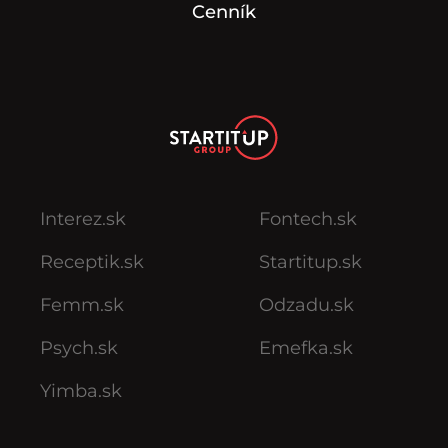
Cenník
Interez.sk
Fontech.sk
Receptik.sk
Startitup.sk
Femm.sk
Odzadu.sk
Psych.sk
Emefka.sk
Yimba.sk