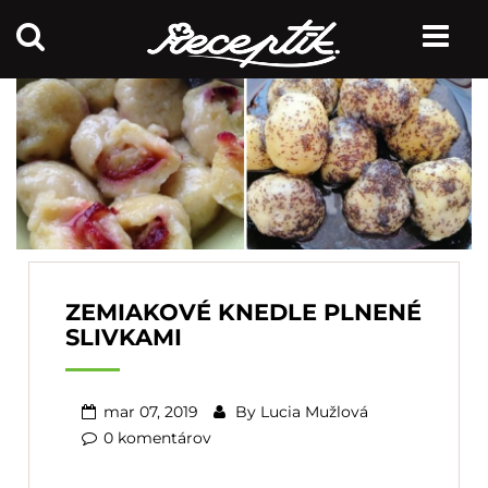
ZEMIAKOVÉ KNEDLE PLNENÉ
SLIVKAMI
mar 07, 2019
By
Lucia Mužlová
0 komentárov