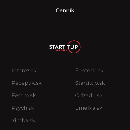
Cenník
Interez.sk
Fontech.sk
Receptik.sk
Startitup.sk
Femm.sk
Odzadu.sk
Psych.sk
Emefka.sk
Yimba.sk