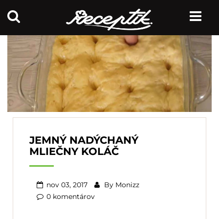
JEMNÝ NADÝCHANÝ
MLIEČNY KOLÁČ
nov 03, 2017
By
Monizz
0 komentárov