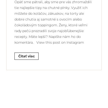
Opäť sme pátrali, aby sme pre vás zhromaždili
tie najlepšie tipy na chutné plnky. Využiť ich
môžete do koláčov, zákuskov, na torty ale
dobre chutia aj samotné s ovocím alebo
čokoládovým toppingom. Ženy, ktoré veľmi
rady pečú prezradili svoje najobľúbenejšie
recepty. Máte lepší? Napíšte nám ho do
komentára. View this post on Instagram
Čítať viac