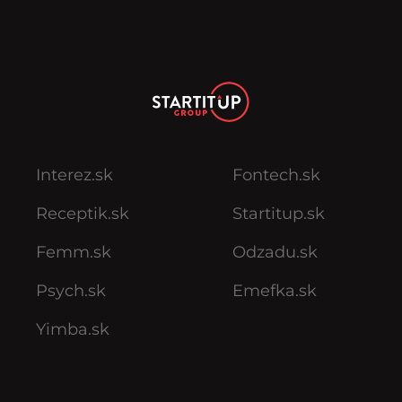
Interez.sk
Fontech.sk
Receptik.sk
Startitup.sk
Femm.sk
Odzadu.sk
Psych.sk
Emefka.sk
Yimba.sk