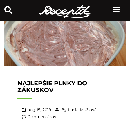
NAJLEPŠIE PLNKY DO
ZÁKUSKOV
aug 15, 2019
By
Lucia Mužlová
0 komentárov