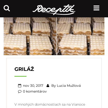
GRILÁŽ
nov 30, 2017
By
Lucia Mužlová
0 komentárov
V mnohých domácnostiach sa na Vianoce