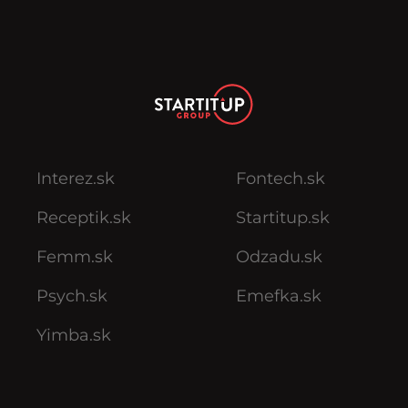
Interez.sk
Fontech.sk
Receptik.sk
Startitup.sk
Femm.sk
Odzadu.sk
Psych.sk
Emefka.sk
Yimba.sk