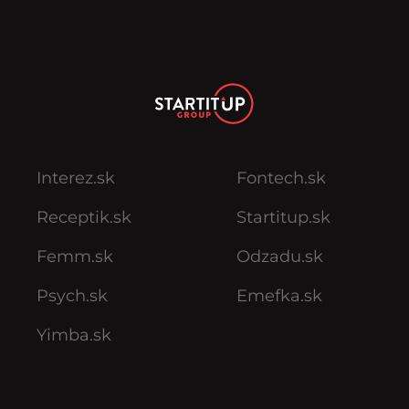
Interez.sk
Fontech.sk
Receptik.sk
Startitup.sk
Femm.sk
Odzadu.sk
Psych.sk
Emefka.sk
Yimba.sk