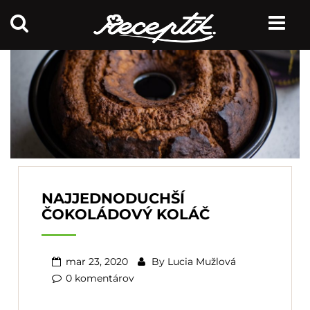
NAJJEDNODUCHŠÍ
ČOKOLÁDOVÝ KOLÁČ
mar 23, 2020
By
Lucia Mužlová
0 komentárov